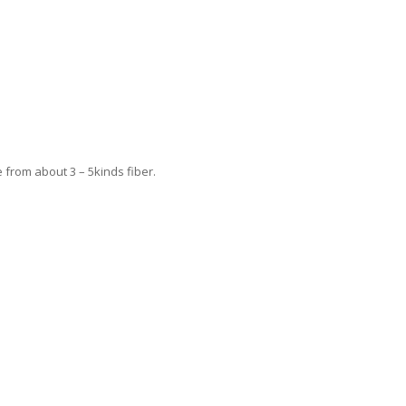
e from about 3 – 5kinds fiber.