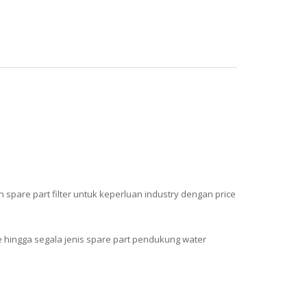
spare part filter untuk keperluan industry dengan price
e hingga segala jenis spare part pendukung water