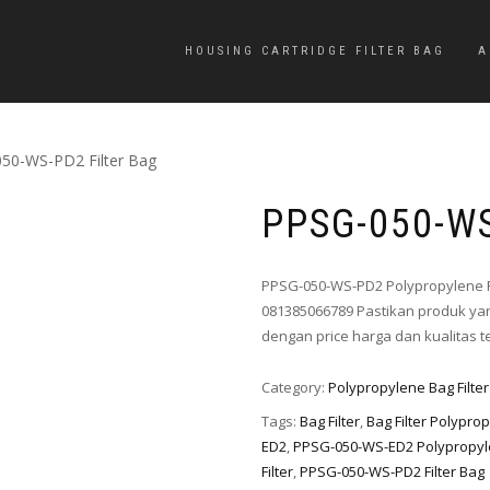
HOUSING CARTRIDGE FILTER BAG
A
50-WS-PD2 Filter Bag
PPSG-050-WS
PPSG-050-WS-PD2 Polypropylene F
081385066789 Pastikan produk yan
dengan price harga dan kualitas t
Category:
Polypropylene Bag Filter
Tags:
Bag Filter
,
Bag Filter Polypro
ED2
,
PPSG-050-WS-ED2 Polypropyle
Filter
,
PPSG-050-WS-PD2 Filter Bag