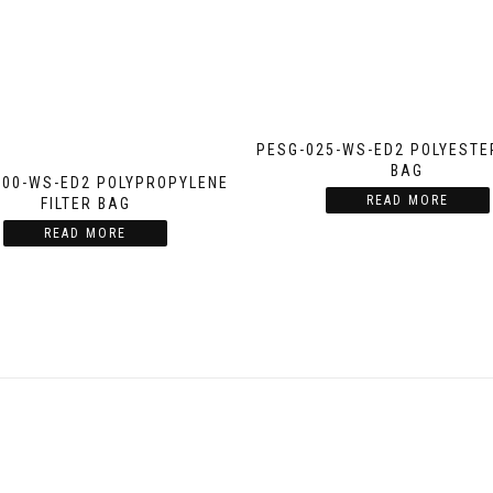
PESG-025-WS-ED2 POLYESTER
BAG
100-WS-ED2 POLYPROPYLENE
READ MORE
FILTER BAG
READ MORE