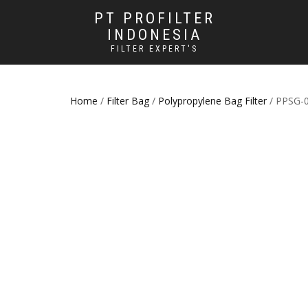
PT PROFILTER
INDONESIA
FILTER EXPERT'S
Home
/
Filter Bag
/
Polypropylene Bag Filter
/ PPSG-0