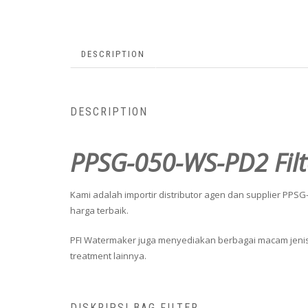
DESCRIPTION
DESCRIPTION
PPSG-050-WS-PD2 Filt
Kami adalah importir distributor agen dan supplier PPSG
harga terbaik.
PFI Watermaker juga menyediakan berbagai macam jenis fi
treatment lainnya.
DISKRIPSI BAG FILTER