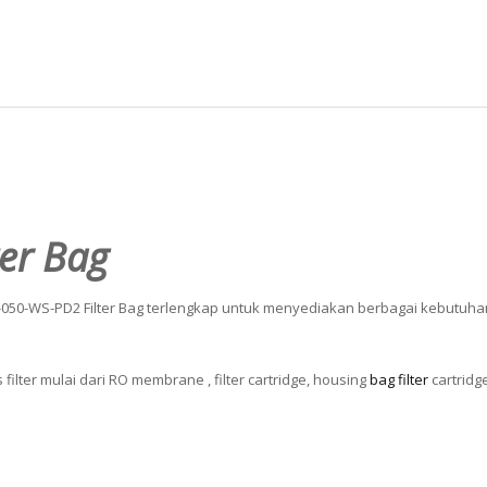
er Bag
-050-WS-PD2 Filter Bag terlengkap untuk menyediakan berbagai kebutuhan 
lter mulai dari RO membrane , filter cartridge, housing
bag filter
cartridg