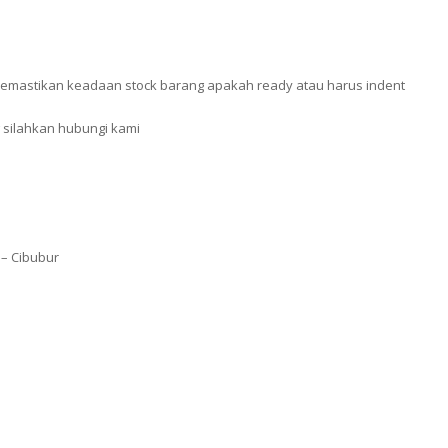
emastikan keadaan stock barang apakah ready atau harus indent
silahkan hubungi kami
 – Cibubur