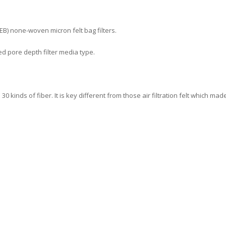
EB) none-woven micron felt bag filters.
ed pore depth filter media type.
kinds of fiber. It is key different from those air filtration felt which mad