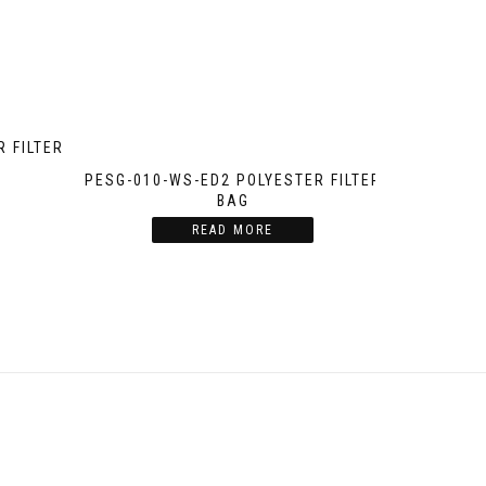
 FILTER
PESG-010-WS-ED2 POLYESTER FILTER
BAG
READ MORE