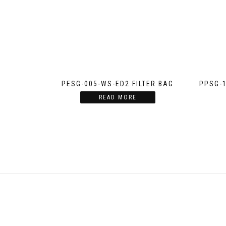
PESG-005-WS-ED2 FILTER BAG
PPSG-
READ MORE