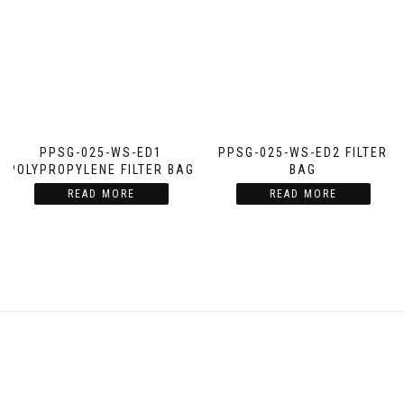
PPSG-025-WS-ED1
PPSG-025-WS-ED2 FILTER
POLYPROPYLENE FILTER BAG
BAG
READ MORE
READ MORE