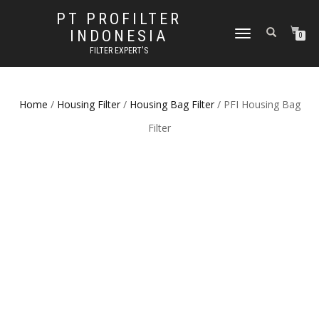
PT PROFILTER
INDONESIA
TOGGLE NAVIGATION
0
FILTER EXPERT'S
Home
/
Housing Filter
/
Housing Bag Filter
/ PFI Housing Bag
Filter