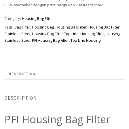
PFI Watermaker dengan price harga dan kualitas terbaik
Category:
Housing Bag Filter
Tags:
Bag Filter
,
Housing Bag
,
Housing Bag Filter
,
Housing Bag Filter
Stainless Steel
,
Housing Bag Filter Top Line
,
Housing Filter
,
Housing
Stainless Steel
,
PFI Housing Bag Filter
,
Top Line Housing
DESCRIPTION
DESCRIPTION
PFI Housing Bag Filter