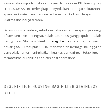
Kami adalah importir distributor agen dan supplier PFI Housing Bag
Filter SS304 SS316L terlengkap menyediakan berbagai kebutuhan
spare part water treatment untuk keperluan industri dengan
kualitas dan harga terbaik.
Dalam industri modern, kebutuhan akan sistem penyaringan yang
efisien semakin meningkat. Salah satu solusi yang populer adalah
penggunaan Stainless Steel
Housing filter bag
. Filter bag dengan
housing SS304 maupun SS316L menawarkan berbagai keunggulan
yang tidak hanya meningkatkan kualitas penyaringan tetapi juga
memastikan durabilitas dan efisiensi operasional.
DESCRIPTION HOUSING BAG FILTER STAINLESS
STEEL
Stainless steel housing filter bag adalah sistem filtrasi yang terdiri