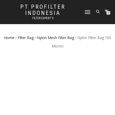
PT PROFILTER
INDONESIA
TOGGLE NAVIGATION
0
FILTER EXPERT'S
Home
/
Filter Bag
/
Nylon Mesh Filter Bag
/ Nylon Filter Bag 100
Micron