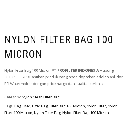
NYLON FILTER BAG 100
MICRON
Nylon Filter Bag 100 Micron
PT PROFILTER INDONESIA
Hubungi
081385066789 Pastikan produk yang anda dapatkan adalah asli dari
PFI Watermaker dengan price harga dan kualitas terbaik
Category:
Nylon Mesh Filter Bag
Tags:
Bag Filter
,
Filter Bag
,
Filter Bag 100 Micron
,
Nylon Filter
,
Nylon
Filter 100 Micron
,
Nylon Filter Bag
,
Nylon Filter Bag 100 Micron