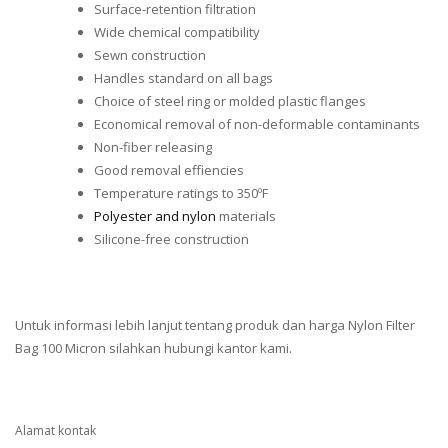
Surface-retention filtration
Wide chemical compatibility
Sewn construction
Handles standard on all bags
Choice of steel ring or molded plastic flanges
Economical removal of non-deformable contaminants
Non-fiber releasing
Good removal effiencies
Temperature ratings to 350ºF
Polyester and nylon
materials
Silicone-free construction
Untuk informasi lebih lanjut tentang produk dan harga Nylon Filter
Bag 100 Micron silahkan hubungi kantor kami.
Alamat kontak