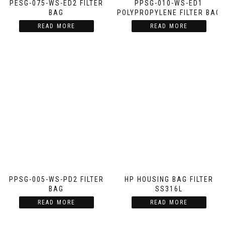
PESG-075-WS-ED2 FILTER
PPSG-010-WS-ED1
BAG
POLYPROPYLENE FILTER BAG
READ MORE
READ MORE
PPSG-005-WS-PD2 FILTER
HP HOUSING BAG FILTER
BAG
SS316L
READ MORE
READ MORE