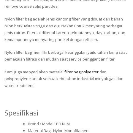
remove coarse solid particles.
Nylon filter bag adalah jenis kantong filter yang dibuat dari bahan
nilon berkualitas tinggi dan digunakan untuk menyaring berbagai
jenis cairan. Filter ini dikenal karena kekuatannya, daya tahan, dan
kemampuannya menyaring partikel dengan efisien.
Nylon filter bag memiliki berbagai keunggulan yaitu tahan lama saat
pemakaian filtrasi dan mudah saat service penggantian filter.
Kami juga menyediakan material
filter bag polyester
dan
polypropylene untuk semua kebutuhan industrial minyak gas dan
water treatment.
Spesifikasi
Brand / Model : PFI NLM
Material Bag : Nylon Monofilament