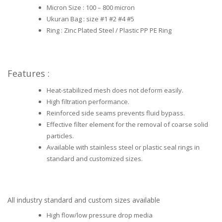
Micron Size : 100 – 800 micron
Ukuran Bag : size #1 #2 #4 #5
Ring : Zinc Plated Steel / Plastic PP PE Ring
Features :
Heat-stabilized mesh does not deform easily.
High filtration performance.
Reinforced side seams prevents fluid bypass.
Effective filter element for the removal of coarse solid
particles.
Available with stainless steel or plastic seal rings in
standard and customized sizes.
All industry standard and custom sizes available
High flow/low pressure drop media