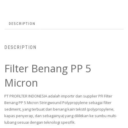
DESCRIPTION
DESCRIPTION
Filter Benang PP 5
Micron
PT PROFILTER INDONESIA adalah importir dan supplier PFI Filter
Benang PP 5 Micron Stringwound Polypropylene sebagai filter
sediment, yang terbuat dari benang kain tekstil (polypropylene,
kapas penyerap, dan sebagainya) yang dililitkan ke sumbu multi-
lubang sesuai dengan teknologi spesifik.