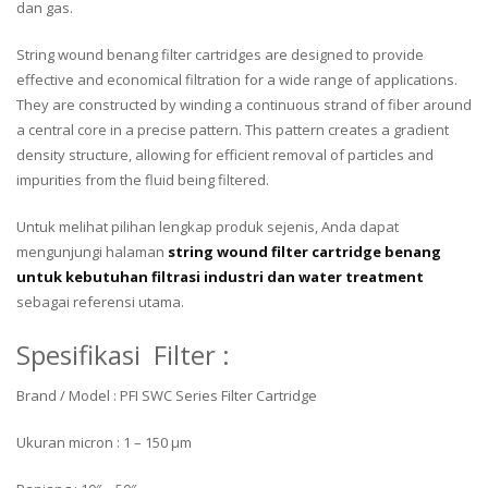
dan gas.
String wound benang filter cartridges are designed to provide
effective and economical filtration for a wide range of applications.
They are constructed by winding a continuous strand of fiber around
a central core in a precise pattern. This pattern creates a gradient
density structure, allowing for efficient removal of particles and
impurities from the fluid being filtered.
Untuk melihat pilihan lengkap produk sejenis, Anda dapat
mengunjungi halaman
string wound filter cartridge benang
untuk kebutuhan filtrasi industri dan water treatment
sebagai referensi utama.
Spesifikasi Filter :
Brand / Model : PFI SWC Series Filter Cartridge
Ukuran micron : 1 – 150 μm