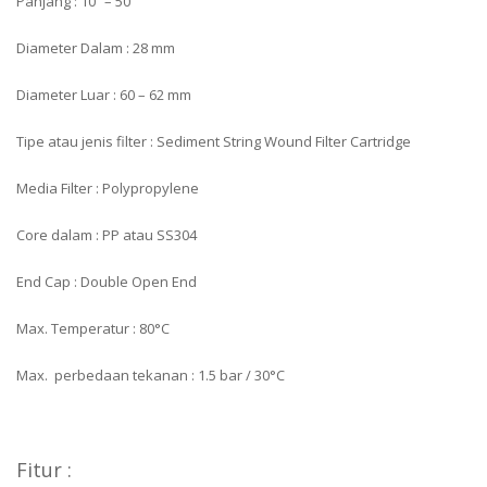
Panjang : 10″ – 50″
Diameter Dalam : 28 mm
Diameter Luar : 60 – 62 mm
Tipe atau jenis filter : Sediment String Wound Filter Cartridge
Media Filter : Polypropylene
Core dalam : PP atau SS304
End Cap : Double Open End
Max. Temperatur : 80°C
Max. perbedaan tekanan : 1.5 bar / 30°C
Fitur :