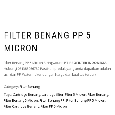
FILTER BENANG PP 5
MICRON
Filter Benang PP 5 Micron Stringwound
PT PROFILTER INDONESIA
Hubungi 081385066789 Pastikan produk yang anda dapatkan adalah
asli dari PFI Watermaker dengan harga dan kualitas terbaik
Category:
Filter Benang
Tags:
Cartridge Benang
,
cartridge filter
,
Filter 5 Micron
,
Filter Benang
,
Filter Benang 5 Micron
,
Filter Benang PP
,
Filter Benang PP 5 Micron
,
Filter Cartridge Benang
,
Filter PP 5 Micron