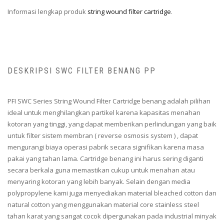
Informasi lengkap produk
string wound filter cartridge
.
DESKRIPSI SWC FILTER BENANG PP
PFI SWC Series String Wound Filter Cartridge benang adalah pilihan
ideal untuk menghilangkan partikel karena kapasitas menahan
kotoran yang tinggi, yang dapat memberikan perlindungan yang baik
untuk filter sistem membran ( reverse osmosis system ) , dapat
mengurangi biaya operasi pabrik secara signifikan karena masa
pakai yang tahan lama. Cartridge benang ini harus sering diganti
secara berkala guna memastikan cukup untuk menahan atau
menyaring kotoran yang lebih banyak. Selain dengan media
polypropylene kami juga menyediakan material bleached cotton dan
natural cotton yang menggunakan material core stainless steel
tahan karat yang sangat cocok dipergunakan pada industrial minyak