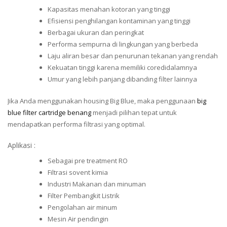
Kapasitas menahan kotoran yang tinggi
Efisiensi penghilangan kontaminan yang tinggi
Berbagai ukuran dan peringkat
Performa sempurna di lingkungan yang berbeda
Laju aliran besar dan penurunan tekanan yang rendah
Kekuatan tinggi karena memiliki coredidalamnya
Umur yang lebih panjang dibanding filter lainnya
Jika Anda menggunakan housing Big Blue, maka penggunaan
big
blue filter cartridge benang
menjadi pilihan tepat untuk
mendapatkan performa filtrasi yang optimal.
Aplikasi :
Sebagai pre treatment RO
Filtrasi sovent kimia
Industri Makanan dan minuman
Filter Pembangkit Listrik
Pengolahan air minum
Mesin Air pendingin