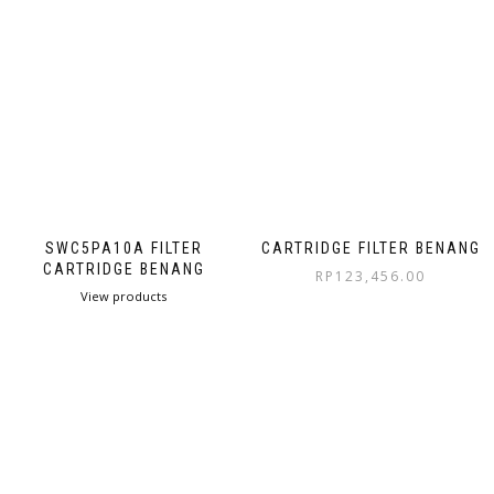
SWC5PA10A FILTER
CARTRIDGE FILTER BENANG
CARTRIDGE BENANG
RP
123,456.00
View products